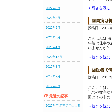
＞続きを読む
2022年5月
2022年3月
歯周病は
2022年2月
投稿日：2017
2021年3月
こんばんは 海
年始は仕事や
2021年1月
いませんか?!
＞続きを読む
2020年12月
2017年8月
歯医者で
2017年7月
投稿日：2017
2017年2月
こんにちは。 
記号や数字な
最近の記事
回はその中の
2027年卒 新卒採用のご案
＞続きを読む