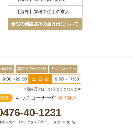
【海外】歯科衛生士の求人
当院の施設基準の届け出について
祝日診療
22時まで夜間診療
キッズコーナー
※最終受付は30分前までとなります
キッズコーナー有
診療
親子診療
0476-40-1231
中央北2-1-3 サンクタス千葉ニュータウン中央1階