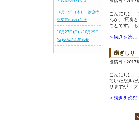
間変更のお知らせ
投稿日：2017
10月17日（木）：診療時
こんにちは。 
んが、 摂食
間変更のお知らせ
ことです。 も
10月27日(日)～10月29日
＞続きを読む
(火)休診のお知らせ
歯ぎしり
投稿日：2017
こんにちは。
ていただきた
りますが、 大
＞続きを読む