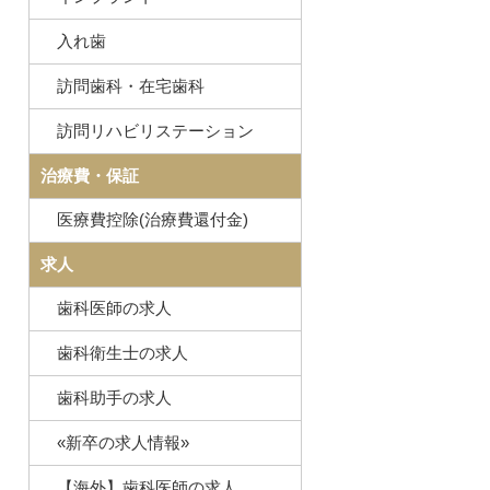
入れ歯
訪問歯科・在宅歯科
訪問リハビリステーション
治療費・保証
医療費控除(治療費還付金)
求人
歯科医師の求人
歯科衛生士の求人
歯科助手の求人
«新卒の求人情報»
【海外】歯科医師の求人