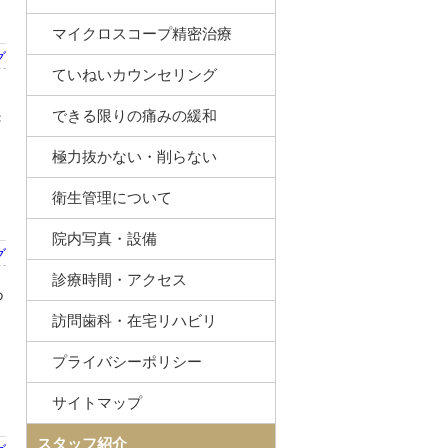
マイクロスコープ精密治療
グ
ていねいカウンセリング
できる限りの痛みの緩和
き
極力抜かない・削らない
衛生管理について
院内写真・設備
グ
診療時間・アクセス
つ
訪問歯科・在宅リハビリ
プライバシーポリシー
サイトマップ
スタッフ紹介