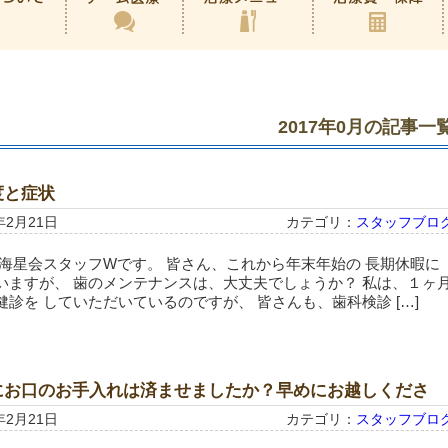
2017年0月の記事一
度と症状
年2月21日
カテゴリ：
スタッフブロ
 海星会スタッフWです。 皆さん、これから年末年始の 長期休暇に
いますが、 歯のメンテナンスは、大丈夫でしょうか？ 私は、１ヶ
診を していただいているのですが、 皆さんも、歯科検診 […]
にお口のお手入れは済ませましたか？早めにお越しくださ
年2月21日
カテゴリ：
スタッフブロ