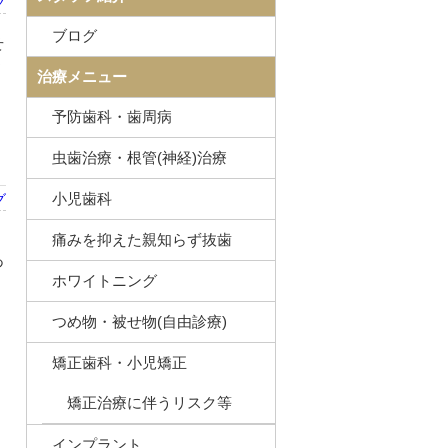
グ
ブログ
せ
う
治療メニュー
予防歯科・歯周病
虫歯治療・根管(神経)治療
小児歯科
グ
痛みを抑えた親知らず抜歯
あ
ホワイトニング
つめ物・被せ物(自由診療)
矯正歯科・小児矯正
矯正治療に伴うリスク等
インプラント