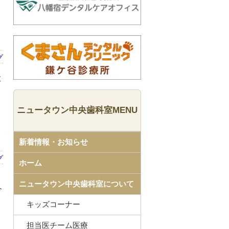
グ
末
ニュータウン中央歯科室MENU
新着情報・お知らせ
グ
ホーム
ニュータウン中央歯科室について
今
キッズコーナー
担当医チーム医療