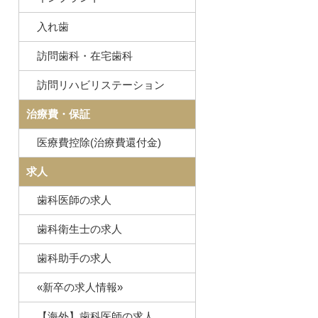
入れ歯
訪問歯科・在宅歯科
訪問リハビリステーション
治療費・保証
医療費控除(治療費還付金)
求人
歯科医師の求人
歯科衛生士の求人
歯科助手の求人
«新卒の求人情報»
【海外】歯科医師の求人