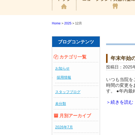
Home
>
2025
>
12月
ブログコンテンツ
カテゴリ一覧
年末年始
投稿日：2025
お知らせ
採用情報
いつも当院を
時間の変更を
す。 ●年内最終
スタッフブログ
＞続きを読む
未分類
月別アーカイブ
2026年7月