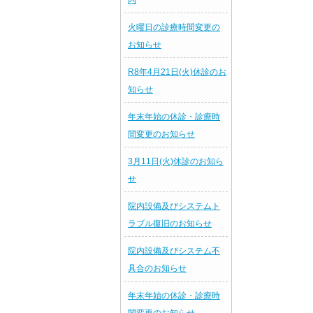
内
火曜日の診療時間変更の
お知らせ
R8年4月21日(火)休診のお
知らせ
年末年始の休診・診療時
間変更のお知らせ
3月11日(火)休診のお知ら
せ
院内設備及びシステムト
ラブル復旧のお知らせ
院内設備及びシステム不
具合のお知らせ
年末年始の休診・診療時