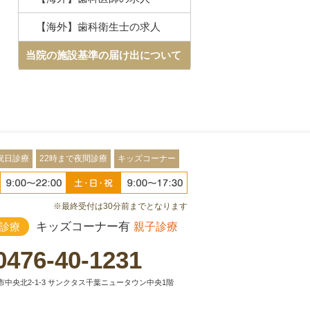
【海外】歯科衛生士の求人
当院の施設基準の届け出について
祝日診療
22時まで夜間診療
キッズコーナー
※最終受付は30分前までとなります
キッズコーナー有
診療
親子診療
0476-40-1231
中央北2-1-3 サンクタス千葉ニュータウン中央1階