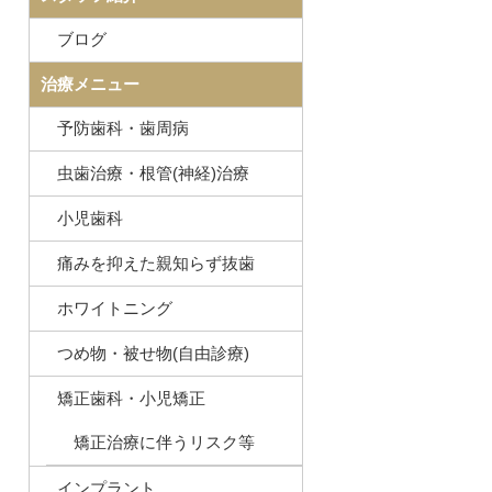
ブログ
治療メニュー
予防歯科・歯周病
虫歯治療・根管(神経)治療
小児歯科
痛みを抑えた親知らず抜歯
ホワイトニング
つめ物・被せ物(自由診療)
矯正歯科・小児矯正
矯正治療に伴うリスク等
インプラント