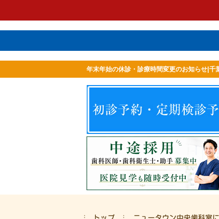
年末年始の休診・診療時間変更のお知らせ|千
ホーム