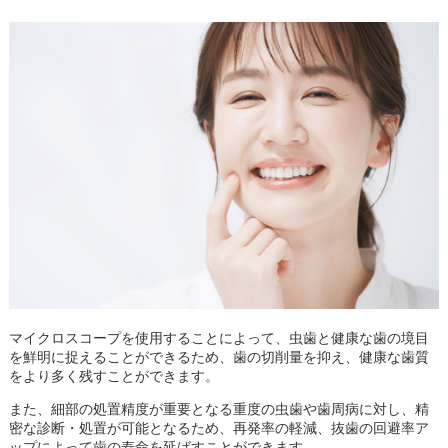
マイクロスコープを使用することによって、虫歯と健康な歯の境目
を鮮明に捉えることができるため、歯の切削量を抑え、健康な歯質
をより多く残すことができます。
また、細部の処置精度が重要となる重度の虫歯や歯周病に対し、精
密な診断・処置が可能となるため、再発率の軽減、抜歯の回避率ア
ップによって歯の寿命を延ばすことができます。