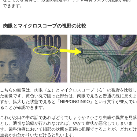
できます。
肉眼とマイクロスコープの視野の比較
こちらの画像は、肉眼（左）とマイクロスコープ（右）の視野を比較し
た画像です。黄色い丸で囲った部分は、肉眼で見ると普通の線に見えま
すが、拡大した状態で見ると「NIPPONGINKO」という文字が並んでい
ることが確認できます。
これがお口の中の話であればどうでしょうか？小さな虫歯や異変を見落
とし、適切な治療が行われなければ、やがて症状が悪化してしまいま
す。歯科治療において細部の状態を正確に把握できることが、どれだけ
重要かお分かりいただけると思います。