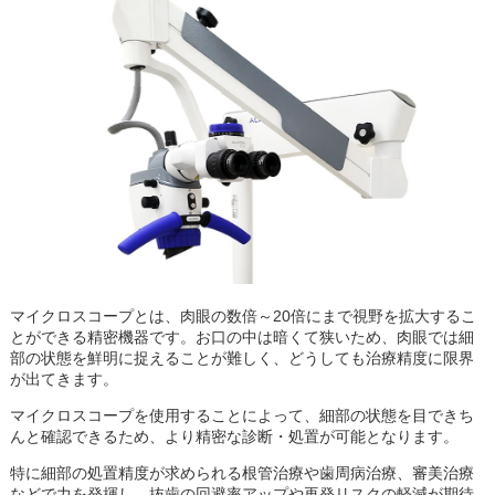
マイクロスコープとは、肉眼の数倍～20倍にまで視野を拡大するこ
とができる精密機器です。お口の中は暗くて狭いため、肉眼では細
部の状態を鮮明に捉えることが難しく、どうしても治療精度に限界
が出てきます。
マイクロスコープを使用することによって、細部の状態を目できち
んと確認できるため、より精密な診断・処置が可能となります。
特に細部の処置精度が求められる根管治療や歯周病治療、審美治療
などで力を発揮し、抜歯の回避率アップや再発リスクの軽減が期待