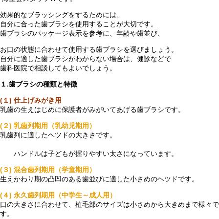
効果的なブラッシングをするためには、
自分に合った歯ブラシを使用することが大切です。
歯ブラシのパッケージ表示を参考に、年齢や歯並び、
お口の状態に合わせて使用する歯ブラシを選びましょう。
自分に適した歯ブラシがわからない場合は、健診などで
歯科医院で相談してもよいでしょう。
１.歯ブラシの種類と特徴
(１) 仕上げみがき用
乳歯の生えはじめに保護者がみがいてあげる歯ブラシです。
(２) 乳歯列期用（乳幼児期用）
乳歯列に適したヘツドの大きさです。
ハンドルは子どもが握りやすい太さになっています。
(３) 混合歯列期用（学童期用）
生えかわり期の凸凹のある歯並びに適した小さめのヘツドです。
(４) 永久歯列期用（中学生～成人用）
口の大きさに合わせて、植毛部のサイズは小さめから大きめまで様々で
す。