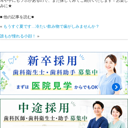
耳や手にもツボがあるので、また探してみてご紹介いたします！お楽し
みに★
■ 他の記事を読む■
«
もうすぐ夏です…冷たい飲み物で歯がしみませんか？
誰もが憧れる小顔！
»