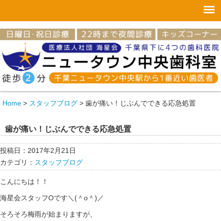
Home
>
スタッフブログ
>
歯が痛い！じぶんでできる応急処置
歯が痛い！じぶんでできる応急処置
投稿日：2017年2月21日
カテゴリ：
スタッフブログ
こんにちは！！
海星会スタッフOです＼(＾o＾)／
そろそろ梅雨が始まりますが、