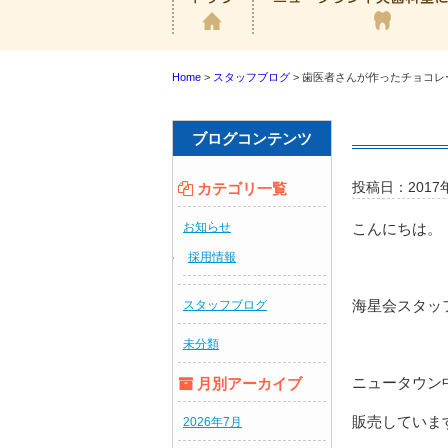
Home
>
スタッフブログ
>
歯医者さんが作ったチョコレ
ブログコンテンツ
カテゴリ一覧
投稿日：2017
お知らせ
こんにちは。
採用情報
海星会スタッフ
スタッフブログ
未分類
ニュータウン
月別アーカイブ
販売していま
2026年7月