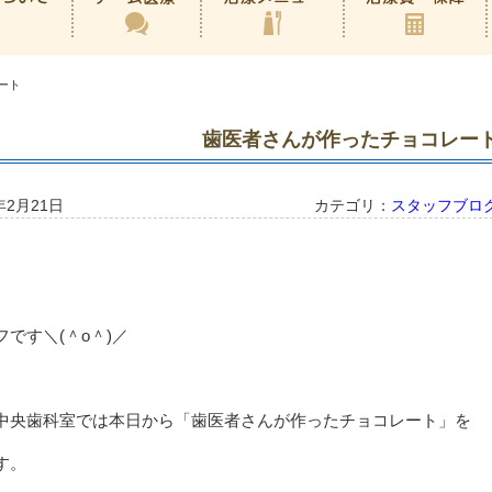
ート
歯医者さんが作ったチョコレー
年2月21日
カテゴリ：
スタッフブロ
です＼(＾o＾)／
中央歯科室では本日から「歯医者さんが作ったチョコレート」を
す。