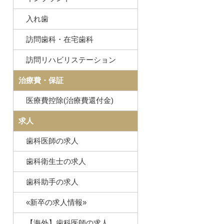
入れ歯
訪問歯科・在宅歯科
訪問リハビリステーション
治療費・保証
医療費控除(治療費還付金)
求人
歯科医師の求人
歯科衛生士の求人
歯科助手の求人
«新卒の求人情報»
【海外】歯科医師の求人