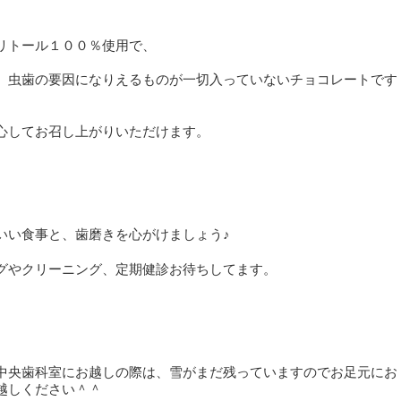
リトール１００％使用で、
、虫歯の要因になりえるものが一切入っていないチョコレートです
心してお召し上がりいただけます。
いい食事と、歯磨きを心がけましょう♪
グやクリーニング、定期健診お待ちしてます。
中央歯科室にお越しの際は、雪がまだ残っていますのでお足元にお
越しください＾＾