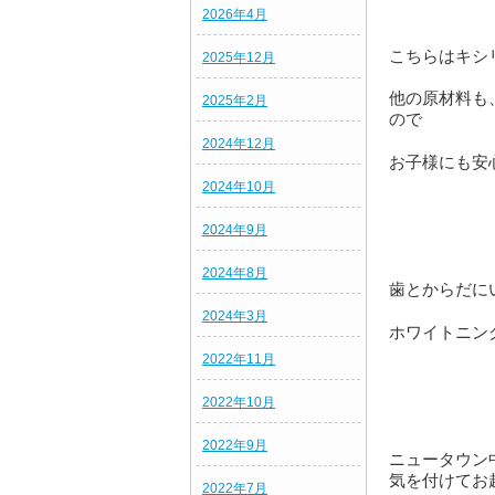
2026年4月
こちらはキシ
2025年12月
他の原材料も
2025年2月
ので
2024年12月
お子様にも安
2024年10月
2024年9月
2024年8月
歯とからだに
2024年3月
ホワイトニン
2022年11月
2022年10月
2022年9月
ニュータウン
気を付けてお
2022年7月