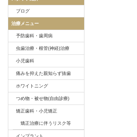
ブログ
治療メニュー
予防歯科・歯周病
虫歯治療・根管(神経)治療
小児歯科
痛みを抑えた親知らず抜歯
ホワイトニング
つめ物・被せ物(自由診療)
矯正歯科・小児矯正
矯正治療に伴うリスク等
インプラント