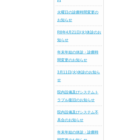
内
火曜日の診療時間変更の
お知らせ
R8年4月21日(火)休診のお
知らせ
年末年始の休診・診療時
間変更のお知らせ
3月11日(火)休診のお知ら
せ
院内設備及びシステムト
ラブル復旧のお知らせ
院内設備及びシステム不
具合のお知らせ
年末年始の休診・診療時