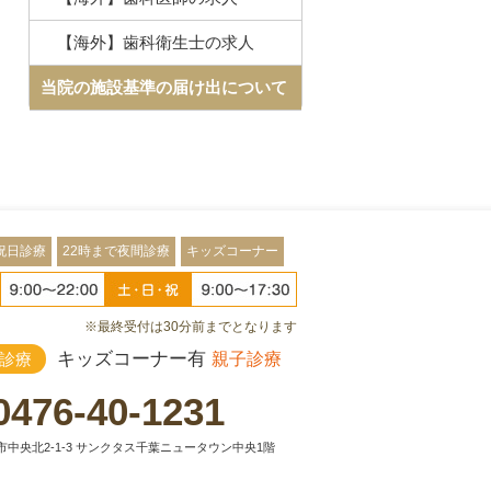
【海外】歯科衛生士の求人
当院の施設基準の届け出について
祝日診療
22時まで夜間診療
キッズコーナー
※最終受付は30分前までとなります
キッズコーナー有
診療
親子診療
0476-40-1231
中央北2-1-3 サンクタス千葉ニュータウン中央1階