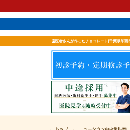
歯医者さんが作ったチョコレート|千葉県印西
ホーム