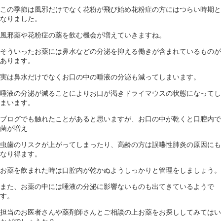
この季節は風邪だけでなく花粉が飛び始め花粉症の方にはつらい時期と
なりました。
風邪薬や花粉症の薬を飲む機会が増えていきますね。
そういったお薬には鼻水などの分泌を抑える働きが含まれているものが
あります。
実は鼻水だけでなくお口の中の唾液の分泌も減ってしまいます。
唾液の分泌が減ることによりお口が渇きドライマウスの状態になってし
まいます。
ブログでも触れたことがあると思いますが、お口の中が乾くと口腔内で
菌が増え
虫歯のリスクが上がってしまったり、高齢の方は誤嚥性肺炎の原因にも
なり得ます。
お薬を飲まれた時は口腔内が乾かぬようしっかりと管理をしましょう。
また、お薬の中には唾液の分泌に影響ないものも出てきているようで
す。
担当のお医者さんや薬剤師さんとご相談の上お薬をお探ししてみてはい